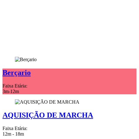
Escolha a turma para o seu
filho
Berçario
Faixa Etária:
3m-12m
AQUISIÇÃO DE MARCHA
Faixa Etária:
12m - 18m