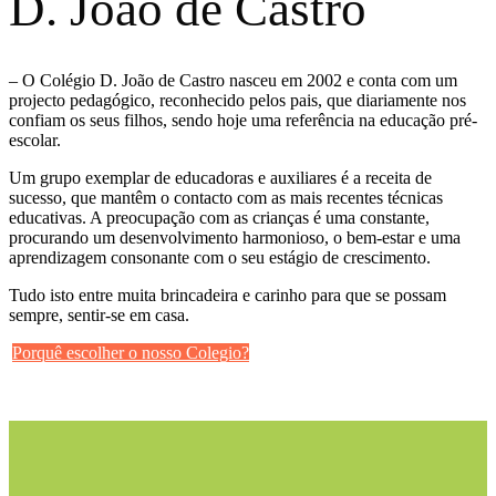
D. João de Castro
– O Colégio D. João de Castro nasceu em 2002 e conta com um
projecto pedagógico, reconhecido pelos pais, que diariamente nos
confiam os seus filhos, sendo hoje uma referência na educação pré-
escolar.
Um grupo exemplar de educadoras e auxiliares é a receita de
sucesso, que mantêm o contacto com as mais recentes técnicas
educativas. A preocupação com as crianças é uma constante,
procurando um desenvolvimento harmonioso, o bem-estar e uma
aprendizagem consonante com o seu estágio de crescimento.
Tudo isto entre muita brincadeira e carinho para que se possam
sempre, sentir-se em casa.
Porquê escolher o nosso Colegio?