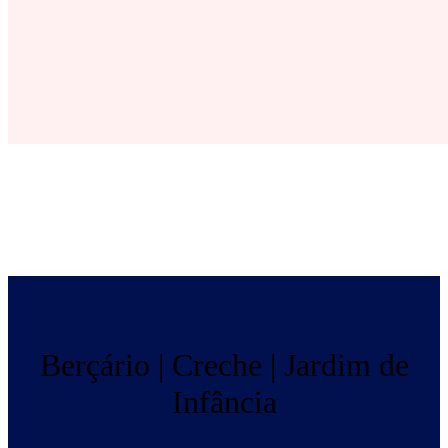
Berçário | Creche | Jardim de
Infância