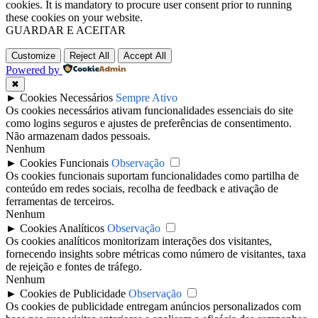
cookies. It is mandatory to procure user consent prior to running
these cookies on your website.
GUARDAR E ACEITAR
Customize
Reject All
Accept All
Powered by
✖
►
Cookies Necessários
Sempre Ativo
Os cookies necessários ativam funcionalidades essenciais do site
como logins seguros e ajustes de preferências de consentimento.
Não armazenam dados pessoais.
Nenhum
►
Cookies Funcionais
Observação
Os cookies funcionais suportam funcionalidades como partilha de
conteúdo em redes sociais, recolha de feedback e ativação de
ferramentas de terceiros.
Nenhum
►
Cookies Analíticos
Observação
Os cookies analíticos monitorizam interações dos visitantes,
fornecendo insights sobre métricas como número de visitantes, taxa
de rejeição e fontes de tráfego.
Nenhum
►
Cookies de Publicidade
Observação
Os cookies de publicidade entregam anúncios personalizados com