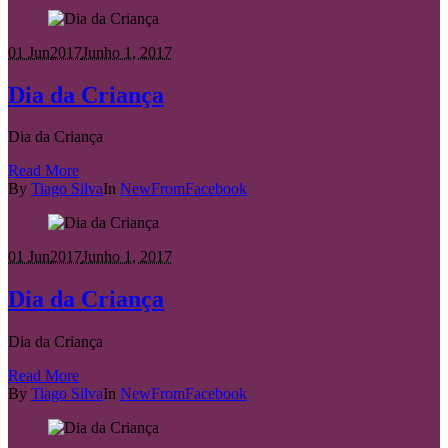
01 Jun
2017
Junho 1, 2017
Dia da Criança
Dia da Criança
Read More
By
Tiago Silva
In
NewFromFacebook
01 Jun
2017
Junho 1, 2017
Dia da Criança
Dia da Criança
Read More
By
Tiago Silva
In
NewFromFacebook