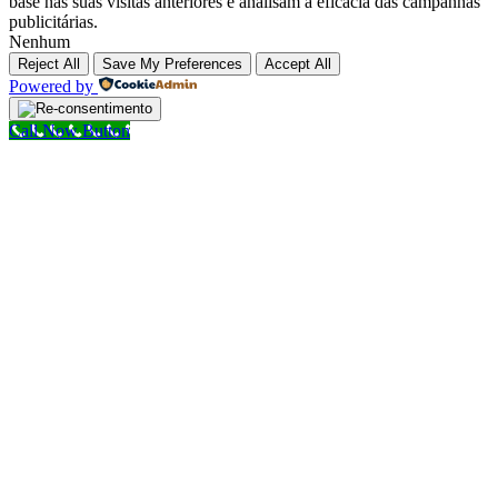
base nas suas visitas anteriores e analisam a eficácia das campanhas
publicitárias.
Nenhum
Reject All
Save My Preferences
Accept All
Powered by
Call Now Button