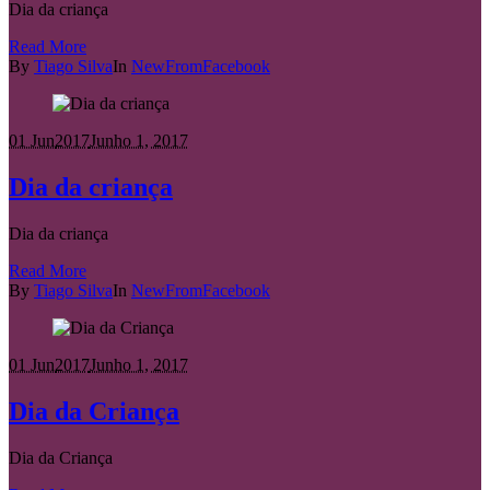
Dia da criança
Read More
By
Tiago Silva
In
NewFromFacebook
01 Jun
2017
Junho 1, 2017
Dia da criança
Dia da criança
Read More
By
Tiago Silva
In
NewFromFacebook
01 Jun
2017
Junho 1, 2017
Dia da Criança
Dia da Criança