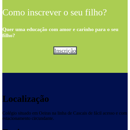
Como inscrever o seu filho?
Quer uma educação com amor e carinho para o seu
filho?
Inscrição
Localização
Colégio situado em Oeiras na linha de Cascais de fácil acesso e com
estacionamento circundante.