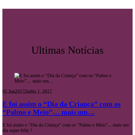
Ultimas Notícias
01 Jun
2017
Junho 1, 2017
E foi assim o “Dia da Criança” com os
“Palmo e Meio”… mais um…
E foi assim o "Dia da Criança" com os "Palmo e Meio"... mais um
dia super feliz ?