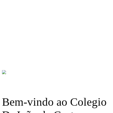
Orientamos o voo
Bem-vindo ao Colegio