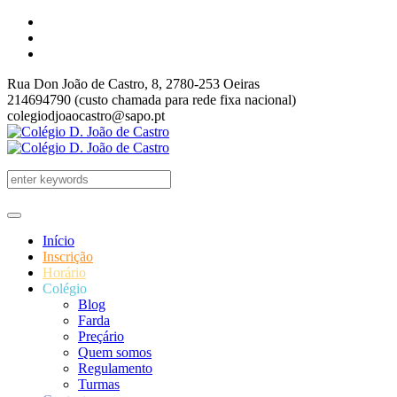
Rua Don João de Castro, 8, 2780-253 Oeiras
214694790 (custo chamada para rede fixa nacional)
colegiodjoaocastro@sapo.pt
Início
Inscrição
Horário
Colégio
Blog
Farda
Preçário
Quem somos
Regulamento
Turmas