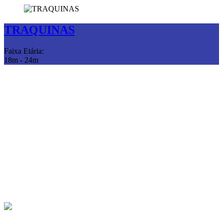
TRAQUINAS
Faixa Etária:
18m - 24m
Opiniões dos país