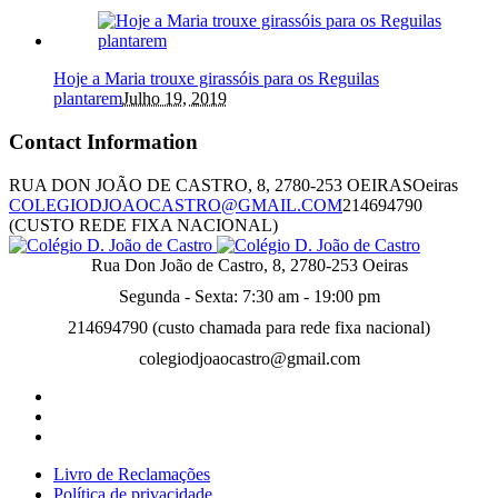
Hoje a Maria trouxe girassóis para os Reguilas
plantarem
Julho 19, 2019
Contact Information
RUA DON JOÃO DE CASTRO, 8, 2780-253 OEIRAS
Oeiras
COLEGIODJOAOCASTRO@GMAIL.COM
214694790
(CUSTO REDE FIXA NACIONAL)
Rua Don João de Castro, 8, 2780-253 Oeiras
Segunda - Sexta: 7:30 am - 19:00 pm
214694790 (custo chamada para rede fixa nacional)
colegiodjoaocastro@gmail.com
Livro de Reclamações
Política de privacidade