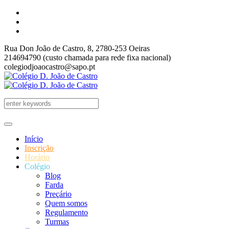
Rua Don João de Castro, 8, 2780-253 Oeiras
214694790 (custo chamada para rede fixa nacional)
colegiodjoaocastro@sapo.pt
Início
Inscrição
Horário
Colégio
Blog
Farda
Preçário
Quem somos
Regulamento
Turmas