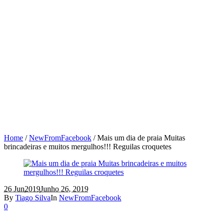
Home
/
NewFromFacebook
/
Mais um dia de praia Muitas
brincadeiras e muitos mergulhos!!! Reguilas croquetes
26 Jun
2019
Junho 26, 2019
By
Tiago Silva
In
NewFromFacebook
0