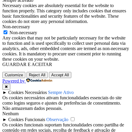
Sempre activado
Necessary cookies are absolutely essential for the website to
function properly. This category only includes cookies that ensures
basic functionalities and security features of the website. These
cookies do not store any personal information.
Non-necessary
Non-necessary
Any cookies that may not be particularly necessary for the website
to function and is used specifically to collect user personal data via
analytics, ads, other embedded contents are termed as non-necessary
cookies. It is mandatory to procure user consent prior to running
these cookies on your website.
GUARDAR E ACEITAR
Customize
Reject All
Accept All
Powered by
✖
►
Cookies Necessários
Sempre Ativo
Os cookies necessários ativam funcionalidades essenciais do site
como logins seguros e ajustes de preferências de consentimento.
Não armazenam dados pessoais.
Nenhum
►
Cookies Funcionais
Observação
Os cookies funcionais suportam funcionalidades como partilha de
conteúdo em redes sociais, recolha de feedback e ativação de